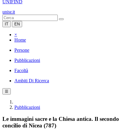
UNIFIND
unisr.it
IT
EN
×
Home
Persone
Pubblicazioni
Facoltà
Ambiti Di Ricerca
☰
Pubblicazioni
Le immagini sacre e la Chiesa antica. Il secondo
concilio di Nicea (787)