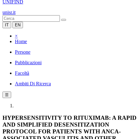
UNIFIND
unisr.it
IT
EN
×
Home
Persone
Pubblicazioni
Facoltà
Ambiti Di Ricerca
☰
HYPERSENSITIVITY TO RITUXIMAB: A RAPID
AND SIMPLIFIED DESENSITIZATION
PROTOCOL FOR PATIENTS WITH ANCA-
ASSOCIATED VASCULITIS AND OTHER