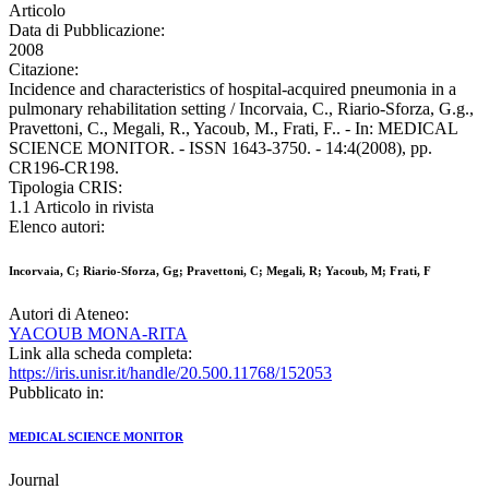
Articolo
Data di Pubblicazione:
2008
Citazione:
Incidence and characteristics of hospital-acquired pneumonia in a
pulmonary rehabilitation setting / Incorvaia, C., Riario-Sforza, G.g.,
Pravettoni, C., Megali, R., Yacoub, M., Frati, F.. - In: MEDICAL
SCIENCE MONITOR. - ISSN 1643-3750. - 14:4(2008), pp.
CR196-CR198.
Tipologia CRIS:
1.1 Articolo in rivista
Elenco autori:
Incorvaia, C; Riario-Sforza, Gg; Pravettoni, C; Megali, R; Yacoub, M; Frati, F
Autori di Ateneo:
YACOUB MONA-RITA
Link alla scheda completa:
https://iris.unisr.it/handle/20.500.11768/152053
Pubblicato in:
MEDICAL SCIENCE MONITOR
Journal