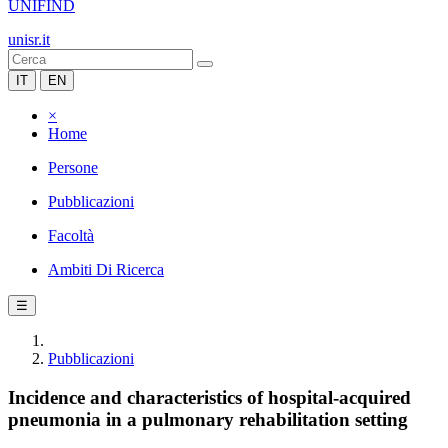
UNIFIND
unisr.it
IT
EN
×
Home
Persone
Pubblicazioni
Facoltà
Ambiti Di Ricerca
☰
Pubblicazioni
Incidence and characteristics of hospital-acquired
pneumonia in a pulmonary rehabilitation setting