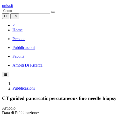
unisr.it
IT
EN
×
Home
Persone
Pubblicazioni
Facoltà
Ambiti Di Ricerca
☰
Pubblicazioni
CT-guided pancreatic percutaneous fine-needle biopsy 
Articolo
Data di Pubblicazione: