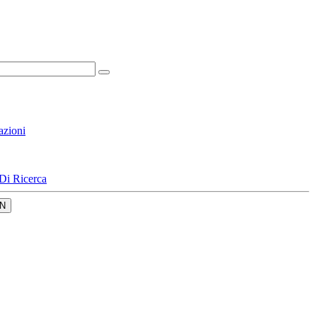
azioni
Di Ricerca
N