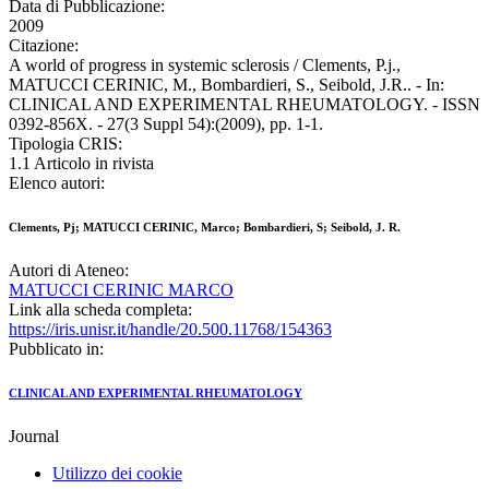
Data di Pubblicazione:
2009
Citazione:
A world of progress in systemic sclerosis / Clements, P.j.,
MATUCCI CERINIC, M., Bombardieri, S., Seibold, J.R.. - In:
CLINICAL AND EXPERIMENTAL RHEUMATOLOGY. - ISSN
0392-856X. - 27(3 Suppl 54):(2009), pp. 1-1.
Tipologia CRIS:
1.1 Articolo in rivista
Elenco autori:
Clements, Pj; MATUCCI CERINIC, Marco; Bombardieri, S; Seibold, J. R.
Autori di Ateneo:
MATUCCI CERINIC MARCO
Link alla scheda completa:
https://iris.unisr.it/handle/20.500.11768/154363
Pubblicato in:
CLINICAL AND EXPERIMENTAL RHEUMATOLOGY
Journal
Utilizzo dei cookie