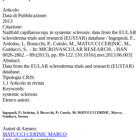
Articolo
Data di Pubblicazione:
2013
Citazione:
Nailfold capillaroscopy in systemic sclerosis: data from the EULAR
scleroderma trials and research (EUSTAR) database / Ingegnoli, F.,
Ardoino, I., Boracchi, P., Cutolo, M., MATUCCI CERINIC, M.,
Guiducci, S.. - In: MICROVASCULAR RESEARCH. - ISSN
0026-2862. - 89:(2013), pp. 89-122. [10.1016/j.mvr.2013.06.003]
Abstract:
Data from the EULAR scleroderma trials and research (EUSTAR)
database.
Tipologia CRIS:
1.1 Articolo in rivista
Keywords:
systemic sclerosis
Elenco autori:
Ingegnoli, F; Ardoino, I; Boracchi, P; Cutolo, M; MATUCCI CERINIC, Marco;
Guiducci, Serena
Autori di Ateneo:
MATUCCI CERINIC MARCO
Link alla scheda completa: