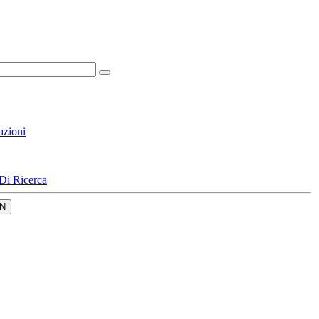
azioni
Di Ricerca
N