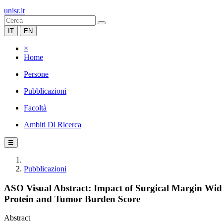
unisr.it
IT
EN
×
Home
Persone
Pubblicazioni
Facoltà
Ambiti Di Ricerca
☰
Pubblicazioni
ASO Visual Abstract: Impact of Surgical Margin Wid
Protein and Tumor Burden Score
Abstract