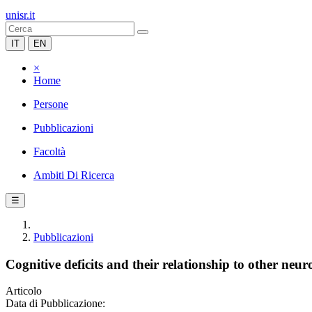
unisr.it
IT
EN
×
Home
Persone
Pubblicazioni
Facoltà
Ambiti Di Ricerca
☰
Pubblicazioni
Cognitive deficits and their relationship to other neur
Articolo
Data di Pubblicazione: