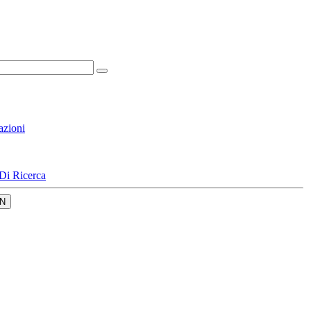
azioni
Di Ricerca
N