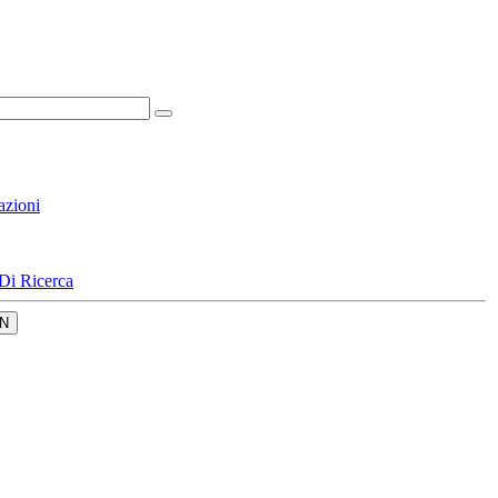
azioni
Di Ricerca
N