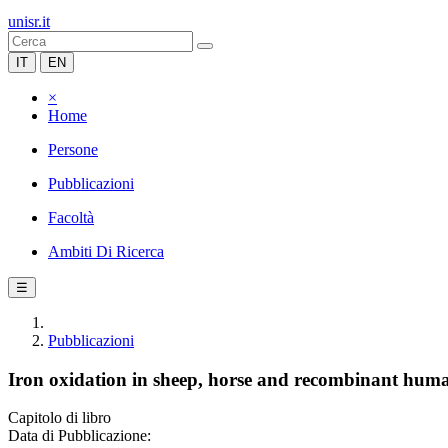
unisr.it
IT
EN
×
Home
Persone
Pubblicazioni
Facoltà
Ambiti Di Ricerca
☰
Pubblicazioni
Iron oxidation in sheep, horse and recombinant huma
Capitolo di libro
Data di Pubblicazione: