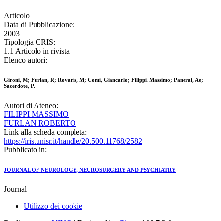
Articolo
Data di Pubblicazione:
2003
Tipologia CRIS:
1.1 Articolo in rivista
Elenco autori:
Gironi, M; Furlan, R; Rovaris, M; Comi, Giancarlo; Filippi, Massimo; Panerai, Ae;
Sacerdote, P.
Autori di Ateneo:
FILIPPI MASSIMO
FURLAN ROBERTO
Link alla scheda completa:
https://iris.unisr.it/handle/20.500.11768/2582
Pubblicato in:
JOURNAL OF NEUROLOGY, NEUROSURGERY AND PSYCHIATRY
Journal
Utilizzo dei cookie