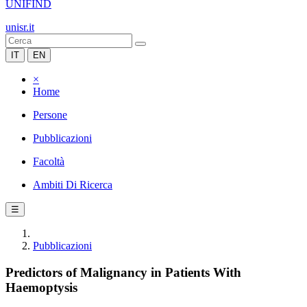
UNIFIND
unisr.it
IT
EN
×
Home
Persone
Pubblicazioni
Facoltà
Ambiti Di Ricerca
☰
Pubblicazioni
Predictors of Malignancy in Patients With
Haemoptysis