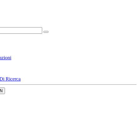
azioni
Di Ricerca
N