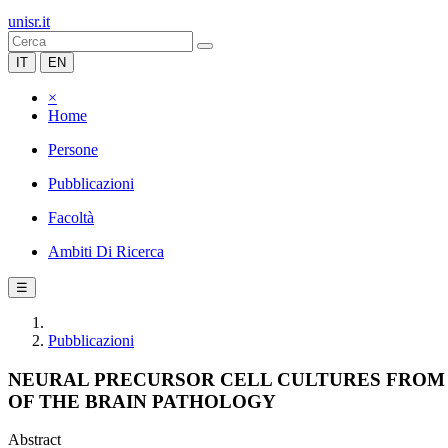
unisr.it
IT
EN
×
Home
Persone
Pubblicazioni
Facoltà
Ambiti Di Ricerca
☰
Pubblicazioni
NEURAL PRECURSOR CELL CULTURES FROM
OF THE BRAIN PATHOLOGY
Abstract