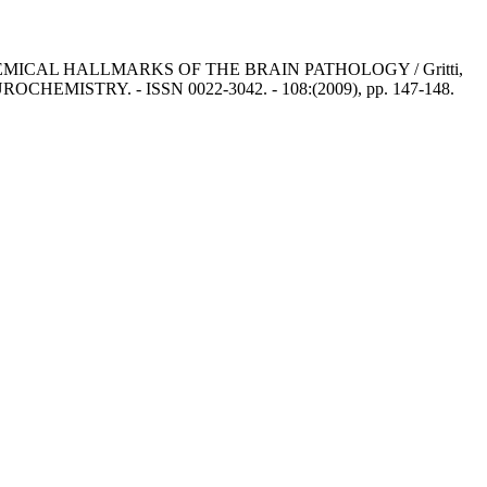
CAL HALLMARKS OF THE BRAIN PATHOLOGY / Gritti,
OF NEUROCHEMISTRY. - ISSN 0022-3042. - 108:(2009), pp. 147-148.