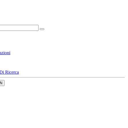
azioni
Di Ricerca
N