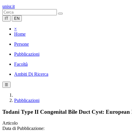
unisr.it
IT
EN
×
Home
Persone
Pubblicazioni
Facoltà
Ambiti Di Ricerca
☰
Pubblicazioni
Todani Type II Congenital Bile Duct Cyst: European M
Articolo
Data di Pubblicazione: