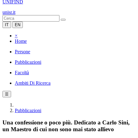
UNIFIND
unisr.it
IT
EN
×
Home
Persone
Pubblicazioni
Facoltà
Ambiti Di Ricerca
☰
Pubblicazioni
Una confessione o poco più. Dedicato a Carlo Sini,
un Maestro di cui non sono mai stato allievo