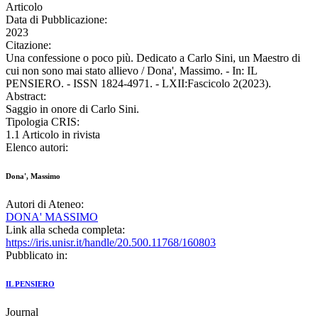
Articolo
Data di Pubblicazione:
2023
Citazione:
Una confessione o poco più. Dedicato a Carlo Sini, un Maestro di
cui non sono mai stato allievo / Dona', Massimo. - In: IL
PENSIERO. - ISSN 1824-4971. - LXII:Fascicolo 2(2023).
Abstract:
Saggio in onore di Carlo Sini.
Tipologia CRIS:
1.1 Articolo in rivista
Elenco autori:
Dona', Massimo
Autori di Ateneo:
DONA' MASSIMO
Link alla scheda completa:
https://iris.unisr.it/handle/20.500.11768/160803
Pubblicato in:
IL PENSIERO
Journal