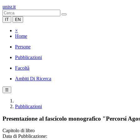
unisr.it
IT
EN
×
Home
Persone
Pubblicazioni
Facoltà
Ambiti Di Ricerca
☰
Pubblicazioni
Presentazione al fascicolo monografico "Percorsi Ago
Capitolo di libro
Data di Pubblicazione: