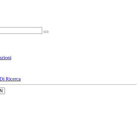
azioni
Di Ricerca
N