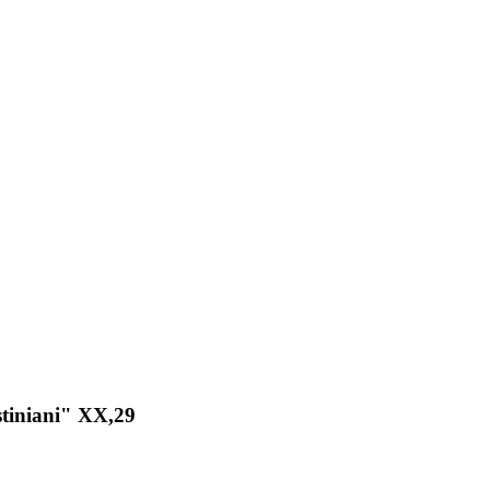
stiniani" XX,29