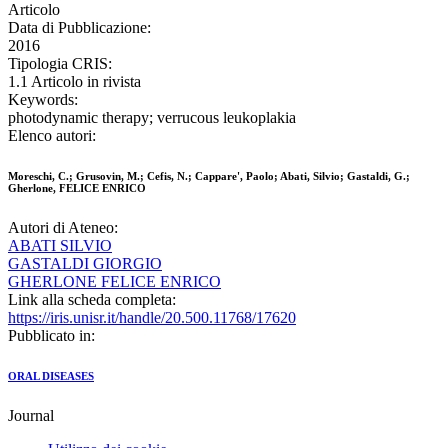
Articolo
Data di Pubblicazione:
2016
Tipologia CRIS:
1.1 Articolo in rivista
Keywords:
photodynamic therapy; verrucous leukoplakia
Elenco autori:
Moreschi, C.; Grusovin, M.; Cefis, N.; Cappare', Paolo; Abati, Silvio; Gastaldi, G.;
Gherlone, FELICE ENRICO
Autori di Ateneo:
ABATI SILVIO
GASTALDI GIORGIO
GHERLONE FELICE ENRICO
Link alla scheda completa:
https://iris.unisr.it/handle/20.500.11768/17620
Pubblicato in:
ORAL DISEASES
Journal