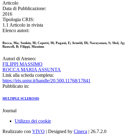
Articolo
Data di Pubblicazione:
2016
Tipologia CRIS:
1.1 Articolo in rivista
Elenco autori:
Rocca, Ma; Sonkin, M; Copetti, M; Pagani, E; Arnold, Dl; Narayanan, S; Sled, Jg;
Banwell, B; Filippi, Massimo
Autori di Ateneo:
FILIPPI MASSIMO
ROCCA MARIA ASSUNTA
Link alla scheda completa:
https://iris.unisr.it/handle/20.500.11768/17841
Pubblicato in:
MULTIPLE SCLEROSIS
Journal
Utilizzo dei cookie
Realizzato con
VIVO
| Designed by
Cineca
| 26.7.2.0