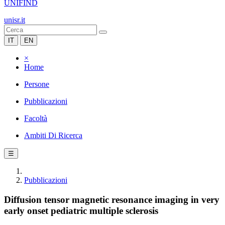
UNIFIND
unisr.it
IT
EN
×
Home
Persone
Pubblicazioni
Facoltà
Ambiti Di Ricerca
☰
Pubblicazioni
Diffusion tensor magnetic resonance imaging in very
early onset pediatric multiple sclerosis