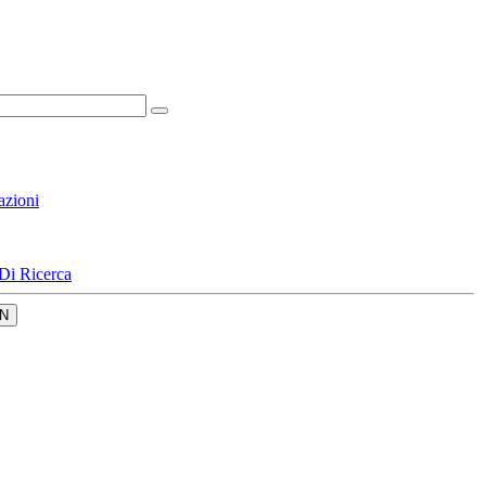
azioni
Di Ricerca
N