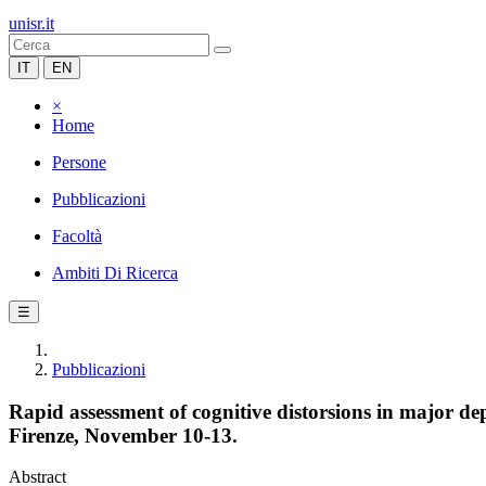
unisr.it
IT
EN
×
Home
Persone
Pubblicazioni
Facoltà
Ambiti Di Ricerca
☰
Pubblicazioni
Rapid assessment of cognitive distorsions in major de
Firenze, November 10-13.
Abstract