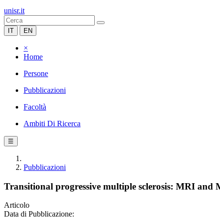
unisr.it
IT
EN
×
Home
Persone
Pubblicazioni
Facoltà
Ambiti Di Ricerca
☰
Pubblicazioni
Transitional progressive multiple sclerosis: MRI and
Articolo
Data di Pubblicazione: