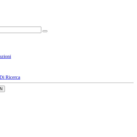
azioni
Di Ricerca
N