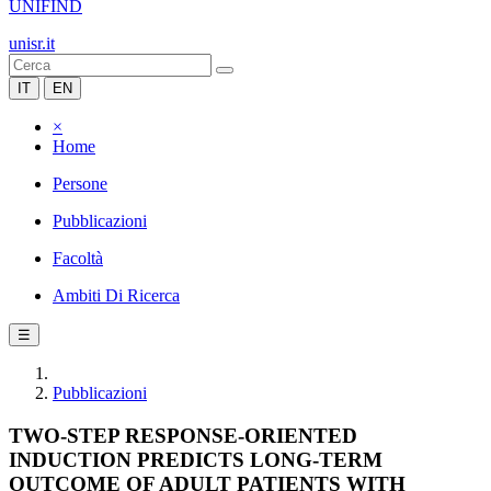
UNIFIND
unisr.it
IT
EN
×
Home
Persone
Pubblicazioni
Facoltà
Ambiti Di Ricerca
☰
Pubblicazioni
TWO-STEP RESPONSE-ORIENTED
INDUCTION PREDICTS LONG-TERM
OUTCOME OF ADULT PATIENTS WITH