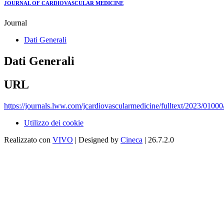
JOURNAL OF CARDIOVASCULAR MEDICINE
Journal
Dati Generali
Dati Generali
URL
https://journals.lww.com/jcardiovascularmedicine/fulltext/2023/01
Utilizzo dei cookie
Realizzato con
VIVO
| Designed by
Cineca
| 26.7.2.0