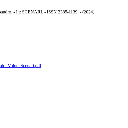
Alessandro. - In: SCENARI. - ISSN 2385-1139. - (2024).
icolo_Volpe_Scenari.pdf