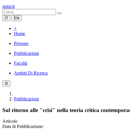
unisr.it
IT
EN
×
Home
Persone
Pubblicazioni
Facoltà
Ambiti Di Ricerca
☰
Pubblicazioni
Sul ritorno alle "crisi" nella teoria critica contempor
Articolo
Data di Pubblicazione: