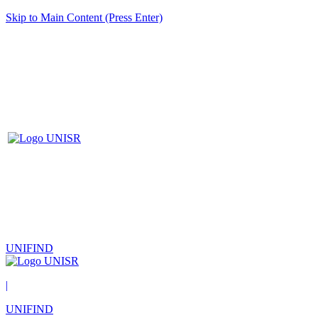
Skip to Main Content (Press Enter)
UNIFIND
|
UNIFIND