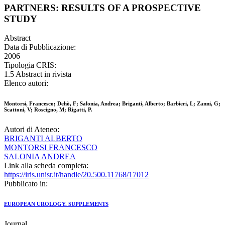
PARTNERS: RESULTS OF A PROSPECTIVE
STUDY
Abstract
Data di Pubblicazione:
2006
Tipologia CRIS:
1.5 Abstract in rivista
Elenco autori:
Montorsi, Francesco; Dehò, F; Salonia, Andrea; Briganti, Alberto; Barbieri, L; Zanni, G;
Scattoni, V; Roscigno, M; Rigatti, P.
Autori di Ateneo:
BRIGANTI ALBERTO
MONTORSI FRANCESCO
SALONIA ANDREA
Link alla scheda completa:
https://iris.unisr.it/handle/20.500.11768/17012
Pubblicato in:
EUROPEAN UROLOGY. SUPPLEMENTS
Journal