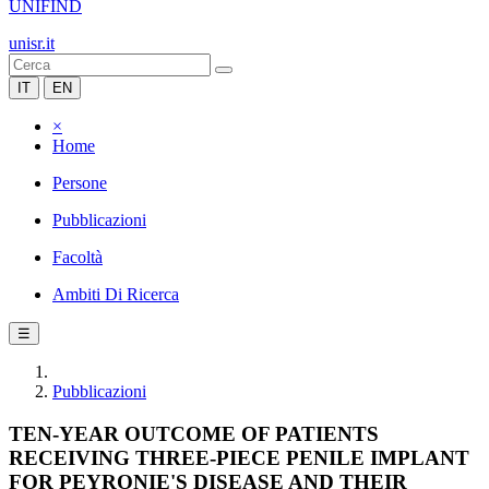
UNIFIND
unisr.it
IT
EN
×
Home
Persone
Pubblicazioni
Facoltà
Ambiti Di Ricerca
☰
Pubblicazioni
TEN-YEAR OUTCOME OF PATIENTS
RECEIVING THREE-PIECE PENILE IMPLANT
FOR PEYRONIE'S DISEASE AND THEIR