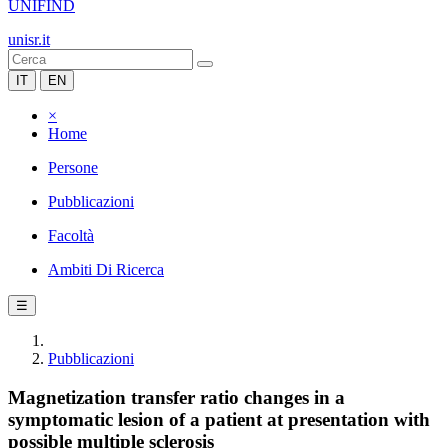
UNIFIND
unisr.it
IT
EN
×
Home
Persone
Pubblicazioni
Facoltà
Ambiti Di Ricerca
☰
Pubblicazioni
Magnetization transfer ratio changes in a
symptomatic lesion of a patient at presentation with
possible multiple sclerosis