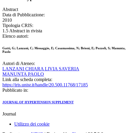
Abstract
Data di Pubblicazione:
2010
Tipologia CRIS:
1.5 Abstract in rivista
Elenco autori:
Gatti, G; Lanzani, C; Messaggio, E; Casamassima, N; Brioni, E; Pozzoli, S; Manunta,
Paolo
Autori di Ateneo:
LANZANI CHIARA LIVIA SAVERIA
MANUNTA PAOLO
Link alla scheda completa:
https://iris.unisr.it/handle/20.500.11768/17185
Pubblicato in:
JOURNAL OF HYPERTENSION SUPPLEMENT
Journal
Utilizzo dei cookie