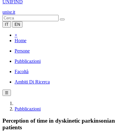
UNIFIND
unisr.it
IT
EN
×
Home
Persone
Pubblicazioni
Facoltà
Ambiti Di Ricerca
☰
Pubblicazioni
Perception of time in dyskinetic parkinsonian
patients