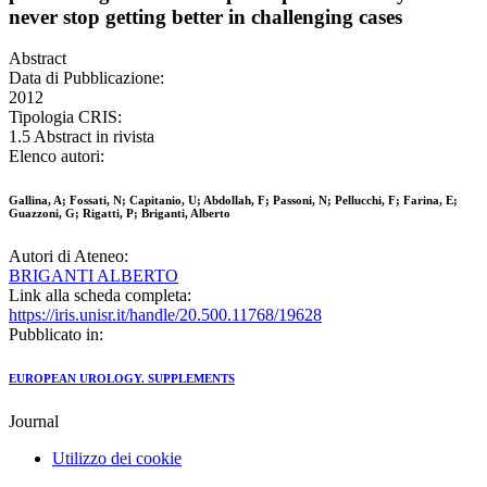
never stop getting better in challenging cases
Abstract
Data di Pubblicazione:
2012
Tipologia CRIS:
1.5 Abstract in rivista
Elenco autori:
Gallina, A; Fossati, N; Capitanio, U; Abdollah, F; Passoni, N; Pellucchi, F; Farina, E;
Guazzoni, G; Rigatti, P; Briganti, Alberto
Autori di Ateneo:
BRIGANTI ALBERTO
Link alla scheda completa:
https://iris.unisr.it/handle/20.500.11768/19628
Pubblicato in:
EUROPEAN UROLOGY. SUPPLEMENTS
Journal
Utilizzo dei cookie