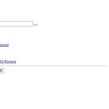
azioni
Di Ricerca
N