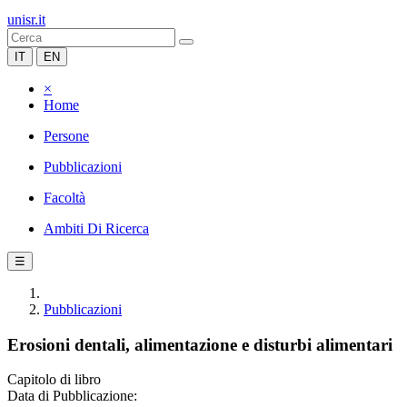
unisr.it
IT
EN
×
Home
Persone
Pubblicazioni
Facoltà
Ambiti Di Ricerca
☰
Pubblicazioni
Erosioni dentali, alimentazione e disturbi alimentari
Capitolo di libro
Data di Pubblicazione: