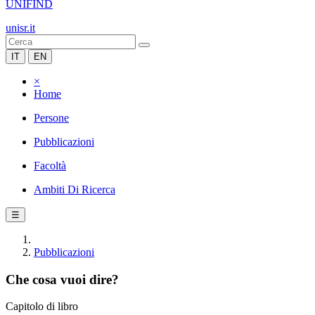
UNIFIND
unisr.it
IT
EN
×
Home
Persone
Pubblicazioni
Facoltà
Ambiti Di Ricerca
☰
Pubblicazioni
Che cosa vuoi dire?
Capitolo di libro