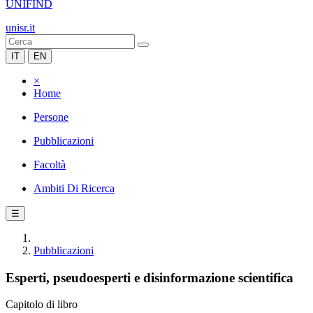
UNIFIND
unisr.it
IT
EN
×
Home
Persone
Pubblicazioni
Facoltà
Ambiti Di Ricerca
☰
Pubblicazioni
Esperti, pseudoesperti e disinformazione scientifica
Capitolo di libro