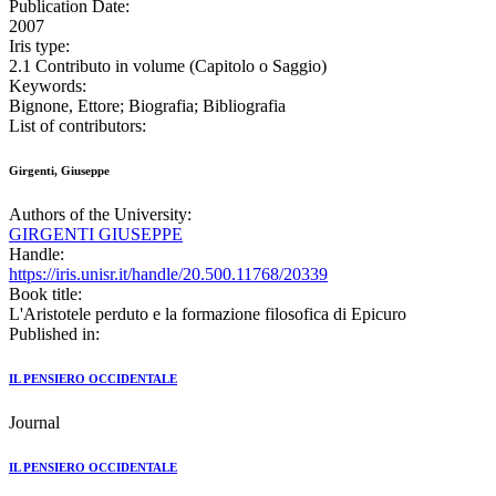
Publication Date:
2007
Iris type:
2.1 Contributo in volume (Capitolo o Saggio)
Keywords:
Bignone, Ettore; Biografia; Bibliografia
List of contributors:
Girgenti, Giuseppe
Authors of the University:
GIRGENTI GIUSEPPE
Handle:
https://iris.unisr.it/handle/20.500.11768/20339
Book title:
L'Aristotele perduto e la formazione filosofica di Epicuro
Published in:
IL PENSIERO OCCIDENTALE
Journal
IL PENSIERO OCCIDENTALE