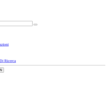
azioni
Di Ricerca
N