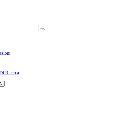
azioni
Di Ricerca
N