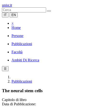
unisr.it
IT
EN
×
Home
Persone
Pubblicazioni
Facoltà
Ambiti Di Ricerca
☰
Pubblicazioni
The neural stem cells
Capitolo di libro
Data di Pubblicazione: