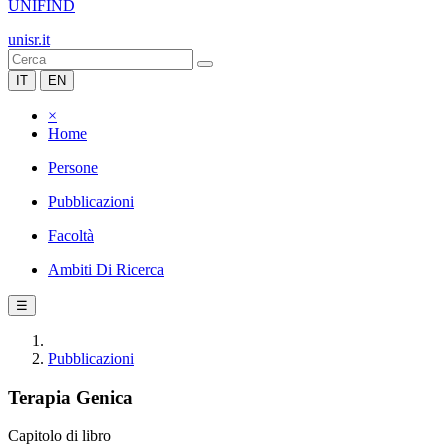
UNIFIND
unisr.it
IT
EN
×
Home
Persone
Pubblicazioni
Facoltà
Ambiti Di Ricerca
☰
Pubblicazioni
Terapia Genica
Capitolo di libro