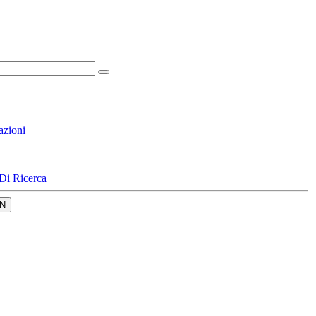
azioni
Di Ricerca
N