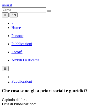
unisr.it
IT
EN
×
Home
Persone
Pubblicazioni
Facoltà
Ambiti Di Ricerca
☰
Pubblicazioni
Che cosa sono gli a priori sociali e giuridici?
Capitolo di libro
Data di Pubblicazione: