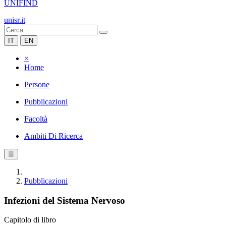
UNIFIND
unisr.it
IT
EN
×
Home
Persone
Pubblicazioni
Facoltà
Ambiti Di Ricerca
☰
Pubblicazioni
Infezioni del Sistema Nervoso
Capitolo di libro