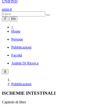
UNIFIND
unisr.it
IT
EN
×
Home
Persone
Pubblicazioni
Facoltà
Ambiti Di Ricerca
☰
Pubblicazioni
ISCHEMIE INTESTINALI
Capitolo di libro