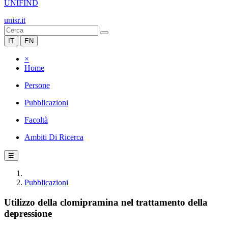
UNIFIND
unisr.it
IT
EN
×
Home
Persone
Pubblicazioni
Facoltà
Ambiti Di Ricerca
☰
Pubblicazioni
Utilizzo della clomipramina nel trattamento della
depressione