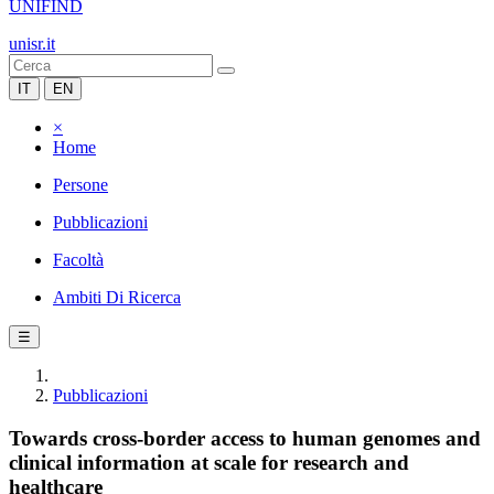
UNIFIND
unisr.it
IT
EN
×
Home
Persone
Pubblicazioni
Facoltà
Ambiti Di Ricerca
☰
Pubblicazioni
Towards cross-border access to human genomes and
clinical information at scale for research and
healthcare