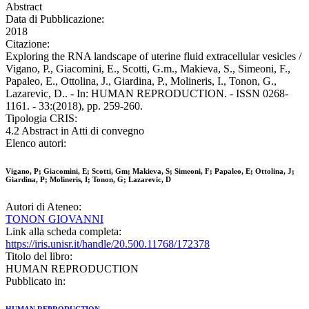
Abstract
Data di Pubblicazione:
2018
Citazione:
Exploring the RNA landscape of uterine fluid extracellular vesicles /
Vigano, P., Giacomini, E., Scotti, G.m., Makieva, S., Simeoni, F.,
Papaleo, E., Ottolina, J., Giardina, P., Molineris, I., Tonon, G.,
Lazarevic, D.. - In: HUMAN REPRODUCTION. - ISSN 0268-
1161. - 33:(2018), pp. 259-260.
Tipologia CRIS:
4.2 Abstract in Atti di convegno
Elenco autori:
Vigano, P; Giacomini, E; Scotti, Gm; Makieva, S; Simeoni, F; Papaleo, E; Ottolina, J;
Giardina, P; Molineris, I; Tonon, G; Lazarevic, D
Autori di Ateneo:
TONON GIOVANNI
Link alla scheda completa:
https://iris.unisr.it/handle/20.500.11768/172378
Titolo del libro:
HUMAN REPRODUCTION
Pubblicato in: