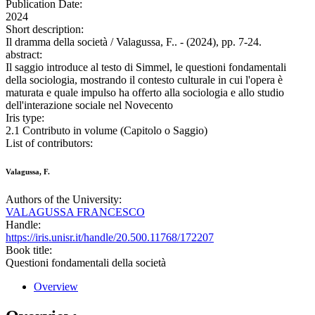
Publication Date:
2024
Short description:
Il dramma della società / Valagussa, F.. - (2024), pp. 7-24.
abstract:
Il saggio introduce al testo di Simmel, le questioni fondamentali
della sociologia, mostrando il contesto culturale in cui l'opera è
maturata e quale impulso ha offerto alla sociologia e allo studio
dell'interazione sociale nel Novecento
Iris type:
2.1 Contributo in volume (Capitolo o Saggio)
List of contributors:
Valagussa, F.
Authors of the University:
VALAGUSSA FRANCESCO
Handle:
https://iris.unisr.it/handle/20.500.11768/172207
Book title:
Questioni fondamentali della società
Overview