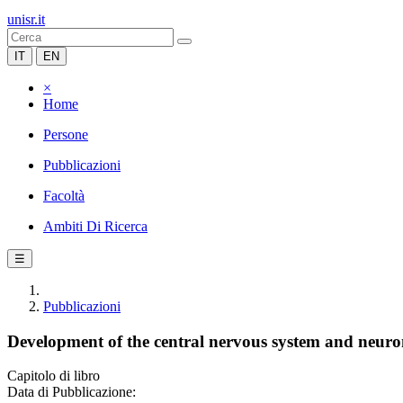
unisr.it
IT
EN
×
Home
Persone
Pubblicazioni
Facoltà
Ambiti Di Ricerca
☰
Pubblicazioni
Development of the central nervous system and neuron
Capitolo di libro
Data di Pubblicazione: