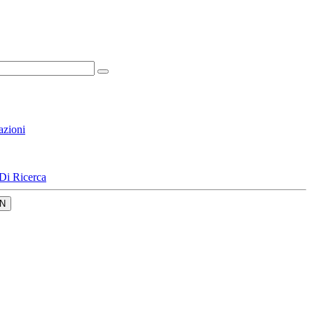
azioni
Di Ricerca
N