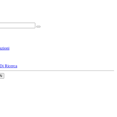
azioni
Di Ricerca
N