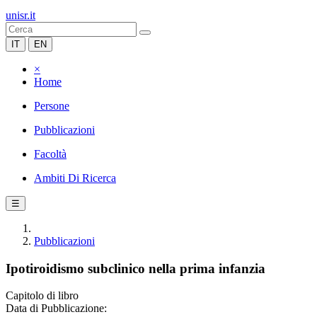
unisr.it
IT
EN
×
Home
Persone
Pubblicazioni
Facoltà
Ambiti Di Ricerca
☰
Pubblicazioni
Ipotiroidismo subclinico nella prima infanzia
Capitolo di libro
Data di Pubblicazione: