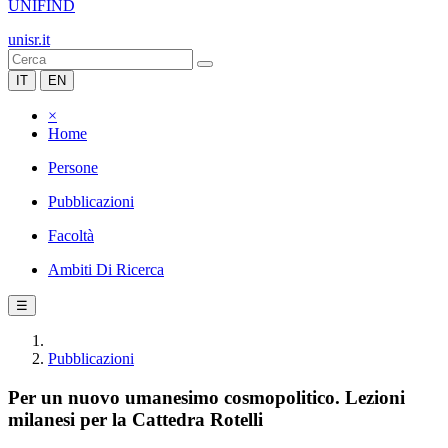
UNIFIND
unisr.it
IT
EN
×
Home
Persone
Pubblicazioni
Facoltà
Ambiti Di Ricerca
☰
Pubblicazioni
Per un nuovo umanesimo cosmopolitico. Lezioni
milanesi per la Cattedra Rotelli