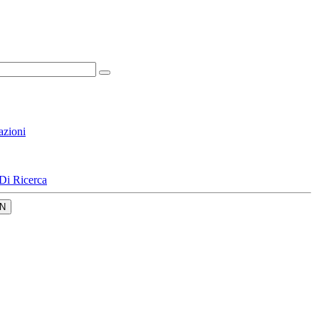
azioni
Di Ricerca
N