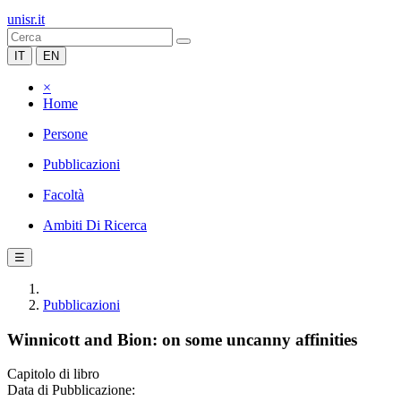
unisr.it
IT
EN
×
Home
Persone
Pubblicazioni
Facoltà
Ambiti Di Ricerca
☰
Pubblicazioni
Winnicott and Bion: on some uncanny affinities
Capitolo di libro
Data di Pubblicazione: