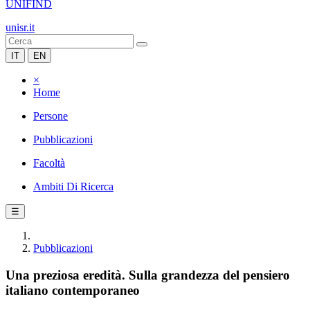
UNIFIND
unisr.it
IT
EN
×
Home
Persone
Pubblicazioni
Facoltà
Ambiti Di Ricerca
☰
Pubblicazioni
Una preziosa eredità. Sulla grandezza del pensiero
italiano contemporaneo