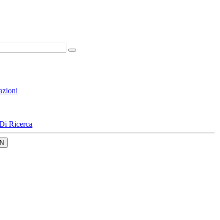
azioni
Di Ricerca
N