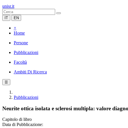
unisr.it
IT
EN
×
Home
Persone
Pubblicazioni
Facoltà
Ambiti Di Ricerca
☰
Pubblicazioni
Neurite ottica isolata e sclerosi multipla: valore diagno
Capitolo di libro
Data di Pubblicazione: