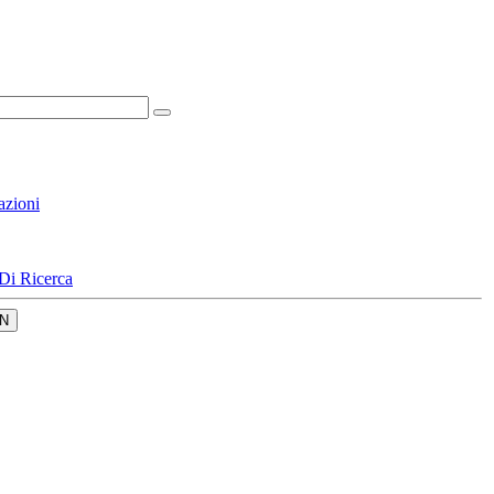
azioni
Di Ricerca
N