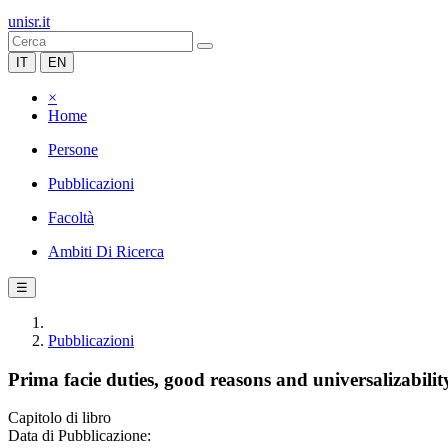
unisr.it
IT
EN
×
Home
Persone
Pubblicazioni
Facoltà
Ambiti Di Ricerca
☰
Pubblicazioni
Prima facie duties, good reasons and universalizabilit
Capitolo di libro
Data di Pubblicazione: