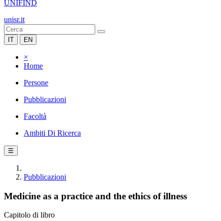
UNIFIND
unisr.it
IT
EN
×
Home
Persone
Pubblicazioni
Facoltà
Ambiti Di Ricerca
☰
Pubblicazioni
Medicine as a practice and the ethics of illness
Capitolo di libro