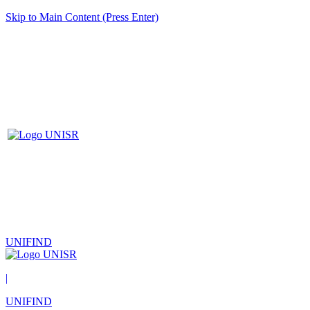
Skip to Main Content (Press Enter)
UNIFIND
|
UNIFIND