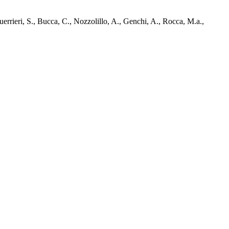
Guerrieri, S., Bucca, C., Nozzolillo, A., Genchi, A., Rocca, M.a.,