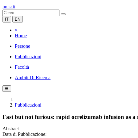
unisr.it
IT
EN
×
Home
Persone
Pubblicazioni
Facoltà
Ambiti Di Ricerca
☰
Pubblicazioni
Fast but not furious: rapid ocrelizumab infusion as a 
Abstract
Data di Pubblicazione: